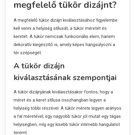
megfelelő tükör dizájnt?
A megfelelő tükör dizájn kiválasztásához figyelembe
kell venni a helyiség stílusát, a tükör méretét és
keretét. A tükör nemcsak funkcionális elem, hanem
dekoratív kiegészítő is, amely képes hangsúlyozni a
tér szépségét.
A tükör dizájn
kiválasztásának szempontjai
A tükör dizájnjának kiválasztásakor fontos, hogy a
méret és a keret stílusa összhangban legyen a
helyiség többi részével. A tükör mérete legyen arányos
a fal méretével; egy nagyobb tükör jól mutat egy tágas
helyiségben, míg egy kisebb tükör intimebb hangulatot
teremt.