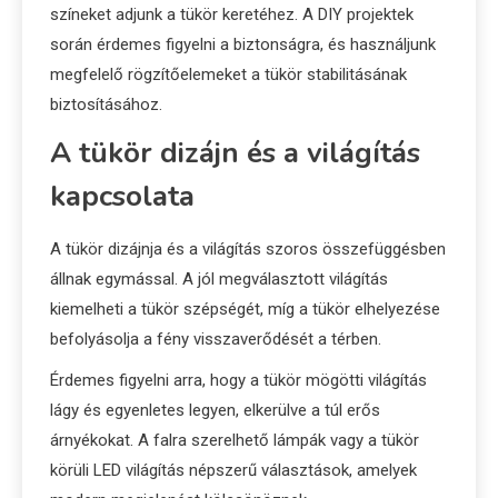
színeket adjunk a tükör keretéhez. A DIY projektek
során érdemes figyelni a biztonságra, és használjunk
megfelelő rögzítőelemeket a tükör stabilitásának
biztosításához.
A tükör dizájn és a világítás
kapcsolata
A tükör dizájnja és a világítás szoros összefüggésben
állnak egymással. A jól megválasztott világítás
kiemelheti a tükör szépségét, míg a tükör elhelyezése
befolyásolja a fény visszaverődését a térben.
Érdemes figyelni arra, hogy a tükör mögötti világítás
lágy és egyenletes legyen, elkerülve a túl erős
árnyékokat. A falra szerelhető lámpák vagy a tükör
körüli LED világítás népszerű választások, amelyek