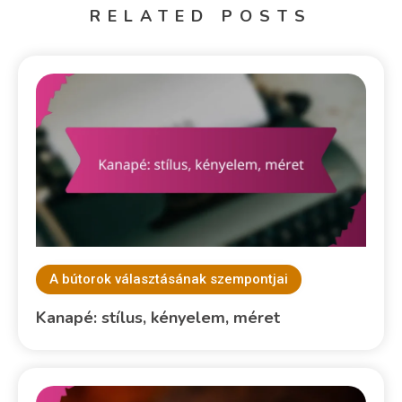
RELATED POSTS
A bútorok választásának szempontjai
Kanapé: stílus, kényelem, méret