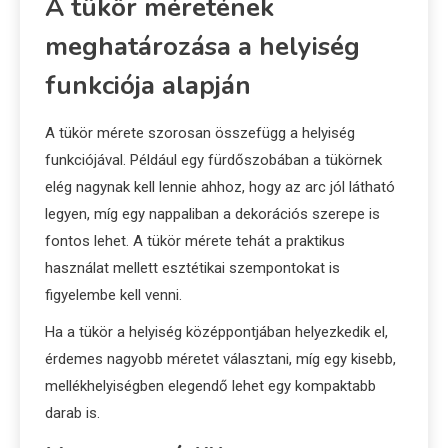
A tükör méretének
meghatározása a helyiség
funkciója alapján
A tükör mérete szorosan összefügg a helyiség
funkciójával. Például egy fürdőszobában a tükörnek
elég nagynak kell lennie ahhoz, hogy az arc jól látható
legyen, míg egy nappaliban a dekorációs szerepe is
fontos lehet. A tükör mérete tehát a praktikus
használat mellett esztétikai szempontokat is
figyelembe kell venni.
Ha a tükör a helyiség középpontjában helyezkedik el,
érdemes nagyobb méretet választani, míg egy kisebb,
mellékhelyiségben elegendő lehet egy kompaktabb
darab is.