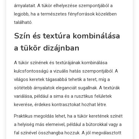
árnyalatait. A tükör elhelyezése szempontjából a
legjobb, ha a természetes fényforrások közelében
található.
Szín és textúra kombinálása
a tükör dizájnban
A tükör színének és textúrájának kombinálása
kulcsfontosságú a vizuális hatás szempontjából. A
világos keretek tágasabbá tehetik a teret, míg a
sötétebb árnyalatok eleganciát sugallnak. A textúrák
variálása, például a sima és a rusztikus felületek
keverése, érdekes kontrasztokat hozhat létre.
Praktikus megoldás lehet, ha a tükör keretének színét
a helyiség más elemeivel, például a bútorokkal vagy a
fal színével összhangba hozzuk. A jól megválasztott