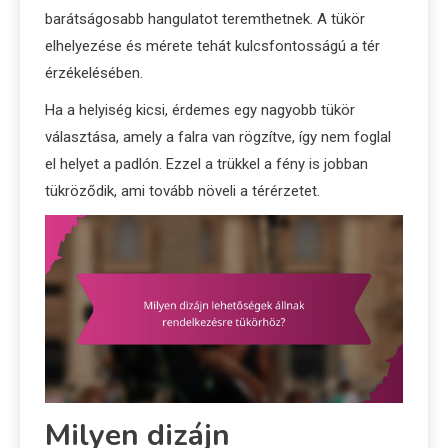
barátságosabb hangulatot teremthetnek. A tükör
elhelyezése és mérete tehát kulcsfontosságú a tér
érzékelésében.
Ha a helyiség kicsi, érdemes egy nagyobb tükör
választása, amely a falra van rögzítve, így nem foglal
el helyet a padlón. Ezzel a trükkel a fény is jobban
tükröződik, ami tovább növeli a térérzetet.
Milyen dizájn