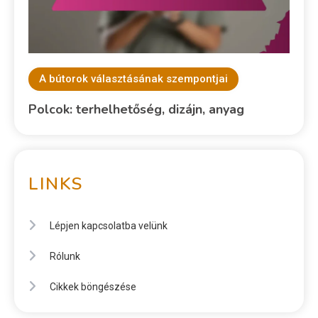
A bútorok választásának szempontjai
Polcok: terhelhetőség, dizájn, anyag
LINKS
Lépjen kapcsolatba velünk
Rólunk
Cikkek böngészése