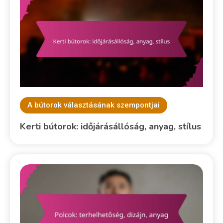
A bútorok választásának szempontjai
Kerti bútorok: időjárásállóság, anyag, stílus