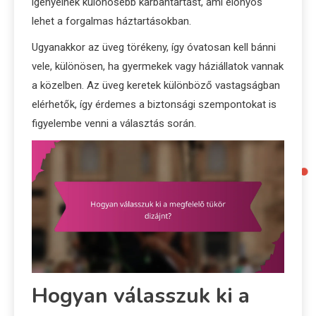
igényelnek különösebb karbantartást, ami előnyös
lehet a forgalmas háztartásokban.
Ugyanakkor az üveg törékeny, így óvatosan kell bánni
vele, különösen, ha gyermekek vagy háziállatok vannak
a közelben. Az üveg keretek különböző vastagságban
elérhetők, így érdemes a biztonsági szempontokat is
figyelembe venni a választás során.
Hogyan válasszuk ki a