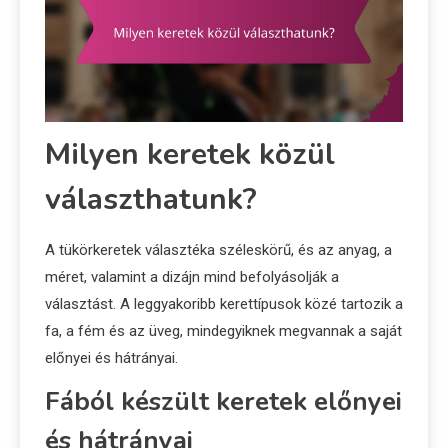
Milyen keretek közül
választhatunk?
A tükörkeretek választéka széleskörű, és az anyag, a
méret, valamint a dizájn mind befolyásolják a
választást. A leggyakoribb kerettípusok közé tartozik a
fa, a fém és az üveg, mindegyiknek megvannak a saját
előnyei és hátrányai.
Fából készült keretek előnyei
és hátrányai