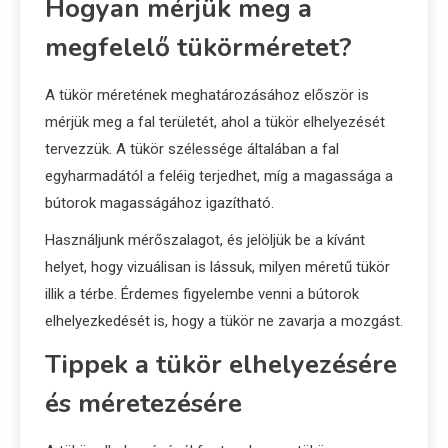
Hogyan mérjük meg a
megfelelő tükörméretet?
A tükör méretének meghatározásához először is
mérjük meg a fal területét, ahol a tükör elhelyezését
tervezzük. A tükör szélessége általában a fal
egyharmadától a feléig terjedhet, míg a magassága a
bútorok magasságához igazítható.
Használjunk mérőszalagot, és jelöljük be a kívánt
helyet, hogy vizuálisan is lássuk, milyen méretű tükör
illik a térbe. Érdemes figyelembe venni a bútorok
elhelyezkedését is, hogy a tükör ne zavarja a mozgást.
Tippek a tükör elhelyezésére
és méretezésére