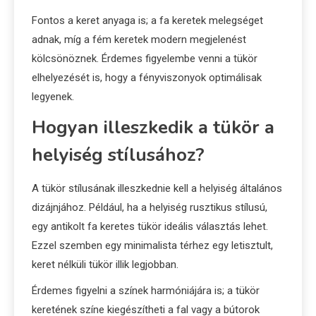
Fontos a keret anyaga is; a fa keretek melegséget
adnak, míg a fém keretek modern megjelenést
kölcsönöznek. Érdemes figyelembe venni a tükör
elhelyezését is, hogy a fényviszonyok optimálisak
legyenek.
Hogyan illeszkedik a tükör a
helyiség stílusához?
A tükör stílusának illeszkednie kell a helyiség általános
dizájnjához. Például, ha a helyiség rusztikus stílusú,
egy antikolt fa keretes tükör ideális választás lehet.
Ezzel szemben egy minimalista térhez egy letisztult,
keret nélküli tükör illik legjobban.
Érdemes figyelni a színek harmóniájára is; a tükör
keretének színe kiegészítheti a fal vagy a bútorok