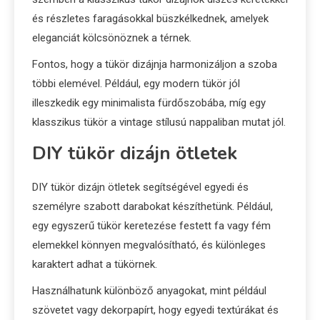
és részletes faragásokkal büszkélkednek, amelyek
eleganciát kölcsönöznek a térnek.
Fontos, hogy a tükör dizájnja harmonizáljon a szoba
többi elemével. Például, egy modern tükör jól
illeszkedik egy minimalista fürdőszobába, míg egy
klasszikus tükör a vintage stílusú nappaliban mutat jól.
DIY tükör dizájn ötletek
DIY tükör dizájn ötletek segítségével egyedi és
személyre szabott darabokat készíthetünk. Például,
egy egyszerű tükör keretezése festett fa vagy fém
elemekkel könnyen megvalósítható, és különleges
karaktert adhat a tükörnek.
Használhatunk különböző anyagokat, mint például
szövetet vagy dekorpapírt, hogy egyedi textúrákat és