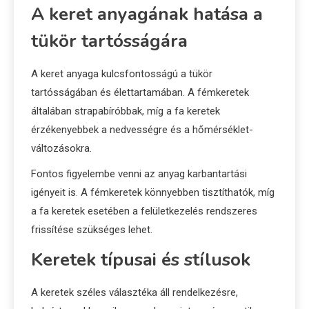
A keret anyagának hatása a
tükör tartósságára
A keret anyaga kulcsfontosságú a tükör
tartósságában és élettartamában. A fémkeretek
általában strapabíróbbak, míg a fa keretek
érzékenyebbek a nedvességre és a hőmérséklet-
változásokra.
Fontos figyelembe venni az anyag karbantartási
igényeit is. A fémkeretek könnyebben tisztíthatók, míg
a fa keretek esetében a felületkezelés rendszeres
frissítése szükséges lehet.
Keretek típusai és stílusok
A keretek széles választéka áll rendelkezésre,