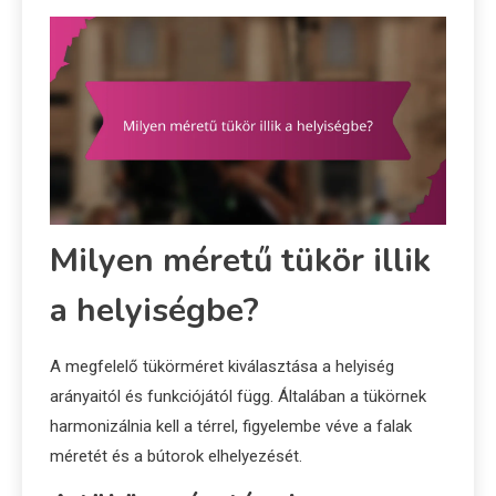
Milyen méretű tükör illik
a helyiségbe?
A megfelelő tükörméret kiválasztása a helyiség
arányaitól és funkciójától függ. Általában a tükörnek
harmonizálnia kell a térrel, figyelembe véve a falak
méretét és a bútorok elhelyezését.