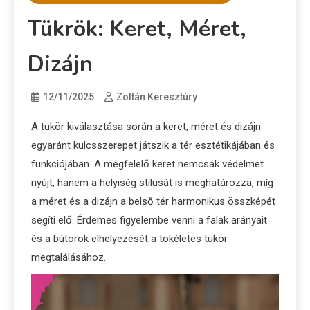
Tükrök: Keret, Méret,
Dizájn
12/11/2025
Zoltán Keresztúry
A tükör kiválasztása során a keret, méret és dizájn
egyaránt kulcsszerepet játszik a tér esztétikájában és
funkciójában. A megfelelő keret nemcsak védelmet
nyújt, hanem a helyiség stílusát is meghatározza, míg
a méret és a dizájn a belső tér harmonikus összképét
segíti elő. Érdemes figyelembe venni a falak arányait
és a bútorok elhelyezését a tökéletes tükör
megtalálásához.