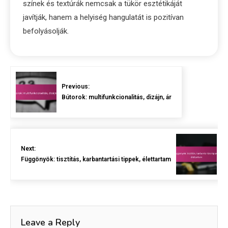
színek és textúrák nemcsak a tükör esztétikáját
javítják, hanem a helyiség hangulatát is pozitívan
befolyásolják.
Previous:
Bútorok: multifunkcionalitás, dizájn, ár
Next:
Függönyök: tisztítás, karbantartási tippek, élettartam
Leave a Reply