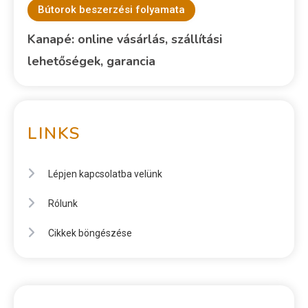
Bútorok beszerzési folyamata
Kanapé: online vásárlás, szállítási
lehetőségek, garancia
LINKS
Lépjen kapcsolatba velünk
Rólunk
Cikkek böngészése