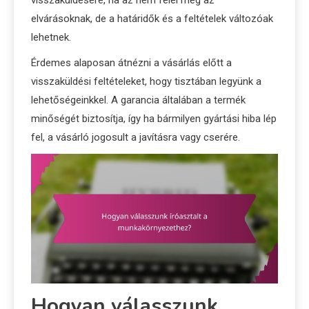
visszaküldésére, ha az nem felel meg az
elvárásoknak, de a határidők és a feltételek változóak
lehetnek.
Érdemes alaposan átnézni a vásárlás előtt a
visszaküldési feltételeket, hogy tisztában legyünk a
lehetőségeinkkel. A garancia általában a termék
minőségét biztosítja, így ha bármilyen gyártási hiba lép
fel, a vásárló jogosult a javításra vagy cserére.
Hogyan válasszunk