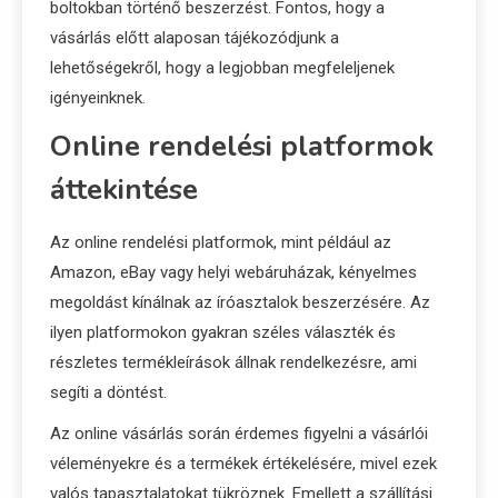
boltokban történő beszerzést. Fontos, hogy a
vásárlás előtt alaposan tájékozódjunk a
lehetőségekről, hogy a legjobban megfeleljenek
igényeinknek.
Online rendelési platformok
áttekintése
Az online rendelési platformok, mint például az
Amazon, eBay vagy helyi webáruházak, kényelmes
megoldást kínálnak az íróasztalok beszerzésére. Az
ilyen platformokon gyakran széles választék és
részletes termékleírások állnak rendelkezésre, ami
segíti a döntést.
Az online vásárlás során érdemes figyelni a vásárlói
véleményekre és a termékek értékelésére, mivel ezek
valós tapasztalatokat tükröznek. Emellett a szállítási