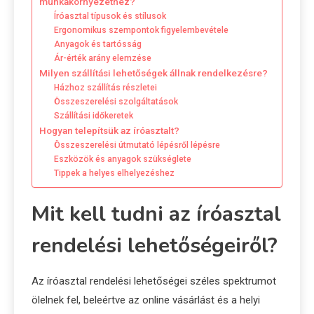
munkakörnyezethez?
Íróasztal típusok és stílusok
Ergonomikus szempontok figyelembevétele
Anyagok és tartósság
Ár-érték arány elemzése
Milyen szállítási lehetőségek állnak rendelkezésre?
Házhoz szállítás részletei
Összeszerelési szolgáltatások
Szállítási időkeretek
Hogyan telepítsük az íróasztalt?
Összeszerelési útmutató lépésről lépésre
Eszközök és anyagok szükséglete
Tippek a helyes elhelyezéshez
Mit kell tudni az íróasztal
rendelési lehetőségeiről?
Az íróasztal rendelési lehetőségei széles spektrumot
ölelnek fel, beleértve az online vásárlást és a helyi