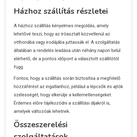
Házhoz szállítás részletei
A házhoz szállítás kényelmes megoldás, amely
lehetővé teszi, hogy az íróasztalt közvetlenül az
otthonába vagy irodájába juttassák el. A szolgáltatás
általában a rendelés leadása után néhány napon belül
elérhető, de a pontos időpont a választott szállítótól
függ.
Fontos, hogy a szállítás során biztosítsa a megfelelő
hozzáférést az ingatlanhoz, például a lépcsők és ajtók
szélességét, hogy elkerülje a kellemetlenségeket.
Érdemes előre tájékozódni a szállítási díjakról is,
amelyek változóak lehetnek.
Összeszerelési
szolgáltatások