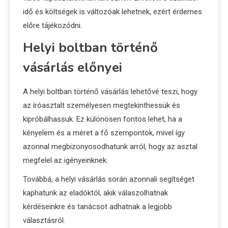
idő és költségek is változóak lehetnek, ezért érdemes
előre tájékozódni.
Helyi boltban történő
vásárlás előnyei
A helyi boltban történő vásárlás lehetővé teszi, hogy
az íróasztalt személyesen megtekinthessük és
kipróbálhassuk. Ez különösen fontos lehet, ha a
kényelem és a méret a fő szempontok, mivel így
azonnal megbizonyosodhatunk arról, hogy az asztal
megfelel az igényeinknek.
Továbbá, a helyi vásárlás során azonnali segítséget
kaphatunk az eladóktól, akik válaszolhatnak
kérdéseinkre és tanácsot adhatnak a legjobb
választásról.