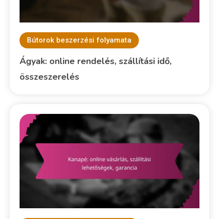
Bútorok beszerzési folyamata
Ágyak: online rendelés, szállítási idő,
összeszerelés