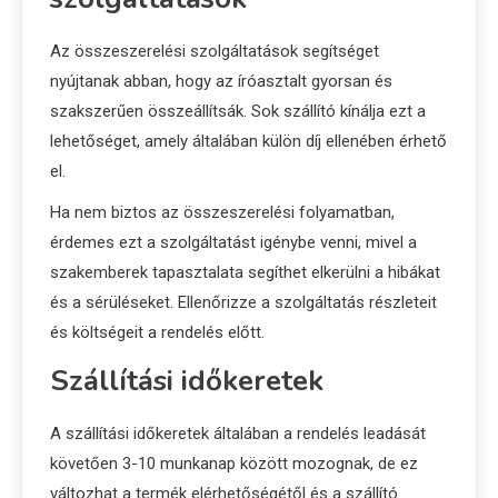
Az összeszerelési szolgáltatások segítséget
nyújtanak abban, hogy az íróasztalt gyorsan és
szakszerűen összeállítsák. Sok szállító kínálja ezt a
lehetőséget, amely általában külön díj ellenében érhető
el.
Ha nem biztos az összeszerelési folyamatban,
érdemes ezt a szolgáltatást igénybe venni, mivel a
szakemberek tapasztalata segíthet elkerülni a hibákat
és a sérüléseket. Ellenőrizze a szolgáltatás részleteit
és költségeit a rendelés előtt.
Szállítási időkeretek
A szállítási időkeretek általában a rendelés leadását
követően 3-10 munkanap között mozognak, de ez
változhat a termék elérhetőségétől és a szállító