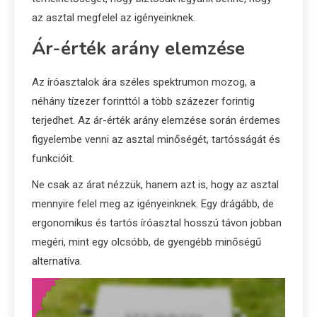
az asztal megfelel az igényeinknek.
Ár-érték arány elemzése
Az íróasztalok ára széles spektrumon mozog, a
néhány tízezer forinttól a több százezer forintig
terjedhet. Az ár-érték arány elemzése során érdemes
figyelembe venni az asztal minőségét, tartósságát és
funkcióit.
Ne csak az árat nézzük, hanem azt is, hogy az asztal
mennyire felel meg az igényeinknek. Egy drágább, de
ergonomikus és tartós íróasztal hosszú távon jobban
megéri, mint egy olcsóbb, de gyengébb minőségű
alternatíva.