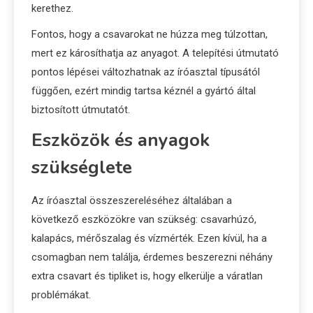
kerethez.
Fontos, hogy a csavarokat ne húzza meg túlzottan,
mert ez károsíthatja az anyagot. A telepítési útmutató
pontos lépései változhatnak az íróasztal típusától
függően, ezért mindig tartsa kéznél a gyártó által
biztosított útmutatót.
Eszközök és anyagok
szükséglete
Az íróasztal összeszereléséhez általában a
következő eszközökre van szükség: csavarhúzó,
kalapács, mérőszalag és vízmérték. Ezen kívül, ha a
csomagban nem találja, érdemes beszerezni néhány
extra csavart és tipliket is, hogy elkerülje a váratlan
problémákat.