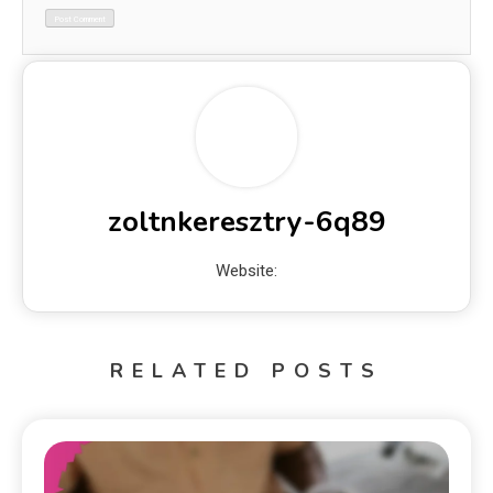
zoltnkeresztry-6q89
Website:
RELATED POSTS