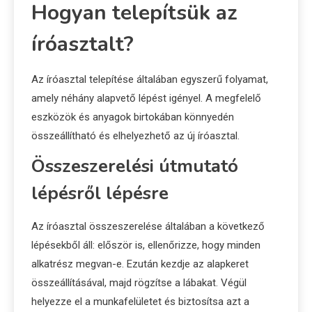
Hogyan telepítsük az
íróasztalt?
Az íróasztal telepítése általában egyszerű folyamat,
amely néhány alapvető lépést igényel. A megfelelő
eszközök és anyagok birtokában könnyedén
összeállítható és elhelyezhető az új íróasztal.
Összeszerelési útmutató
lépésről lépésre
Az íróasztal összeszerelése általában a következő
lépésekből áll: először is, ellenőrizze, hogy minden
alkatrész megvan-e. Ezután kezdje az alapkeret
összeállításával, majd rögzítse a lábakat. Végül
helyezze el a munkafelületet és biztosítsa azt a