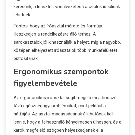
keresünk, a letisztult vonalvezetésű asztalok ideálisak
lehetnek.
Fontos, hogy az íróasztal mérete és formája
illeszkedjen a rendelkezésre álló térhez. A
sarokasztalok jól kihasználják a helyet, míg a nagyobb,
középen elhelyezett íróasztalok több munkafelületet
biztosítanak.
Ergonomikus szempontok
figyelembevétele
Az ergonomikus íróasztal segít megelőzni a hosszú
távú egészségügyi problémákat, mint például a
hátfájás. Az asztal magasságának állíthatónak kell
lennie, hogy a felhasználó kényelmesen ülhessen, és a
karok megfelelő szögben helyezkedjenek el a