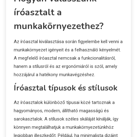
íróasztalt a
munkakörnyezethez?
Az íróasztal kiválasztása során figyelembe kell venni a
munkakörnyezet igényeit és a felhasználó kényelmét.
A megfelelő íróasztal nemcsak a funkcionalitásról,
hanem a stílusról és az ergonómiáról is szól, amely
hozzájárul a hatékony munkavégzéshez.
Íróasztal típusok és stílusok
Az íróasztalok különböző típusai közé tartoznak a
hagyományos, modern, állítható magasságú és
sarokasztalok. A stílusok széles skáláját kínálják, így
könnyen megtalálhatjuk a munkakörnyezetünkhöz
legjobban illeszkedőt. Például, ha minimalista dizájnt