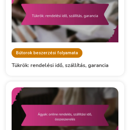
Bútorok beszerzési folyamata
Tükrök: rendelési idő, szállítás, garancia