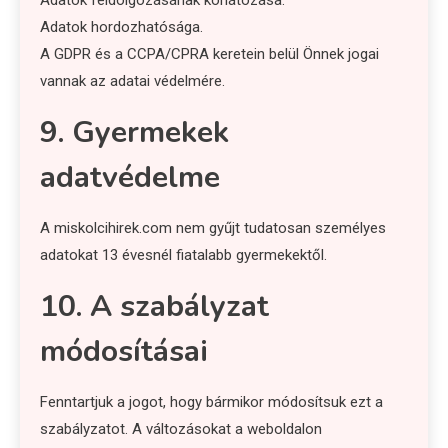
Adatok feldolgozásának korlátozása.
Adatok hordozhatósága.
A GDPR és a CCPA/CPRA keretein belül Önnek jogai
vannak az adatai védelmére.
9. Gyermekek
adatvédelme
A miskolcihirek.com nem gyűjt tudatosan személyes
adatokat 13 évesnél fiatalabb gyermekektől.
10. A szabályzat
módosításai
Fenntartjuk a jogot, hogy bármikor módosítsuk ezt a
szabályzatot. A változásokat a weboldalon