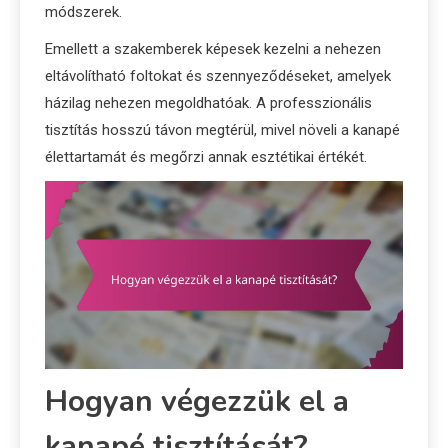
módszerek.
Emellett a szakemberek képesek kezelni a nehezen
eltávolítható foltokat és szennyeződéseket, amelyek
házilag nehezen megoldhatóak. A professzionális
tisztítás hosszú távon megtérül, mivel növeli a kanapé
élettartamát és megőrzi annak esztétikai értékét.
Hogyan végezzük el a
kanapé tisztítását?