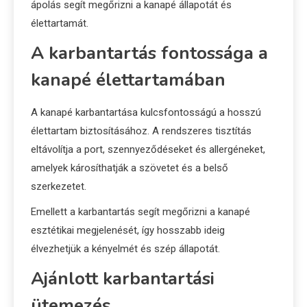
ápolás segít megőrizni a kanapé állapotát és
élettartamát.
A karbantartás fontossága a
kanapé élettartamában
A kanapé karbantartása kulcsfontosságú a hosszú
élettartam biztosításához. A rendszeres tisztítás
eltávolítja a port, szennyeződéseket és allergéneket,
amelyek károsíthatják a szövetet és a belső
szerkezetet.
Emellett a karbantartás segít megőrizni a kanapé
esztétikai megjelenését, így hosszabb ideig
élvezhetjük a kényelmét és szép állapotát.
Ajánlott karbantartási
ütemezés