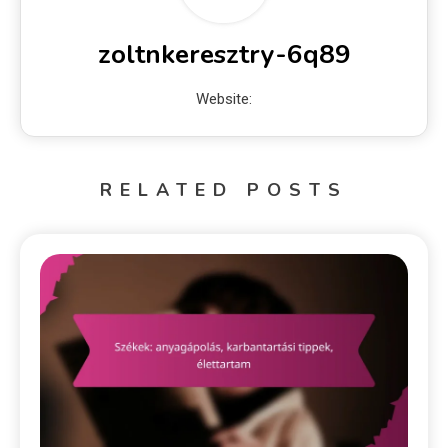
zoltnkeresztry-6q89
Website:
RELATED POSTS