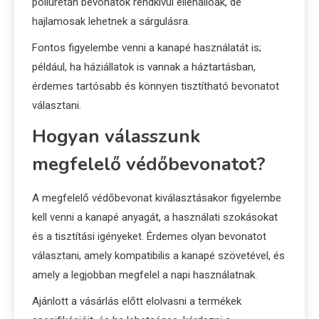
poliuretán bevonatok rendkívül ellenállóak, de
hajlamosak lehetnek a sárgulásra.
Fontos figyelembe venni a kanapé használatát is;
például, ha háziállatok is vannak a háztartásban,
érdemes tartósabb és könnyen tisztítható bevonatot
választani.
Hogyan válasszunk
megfelelő védőbevonatot?
A megfelelő védőbevonat kiválasztásakor figyelembe
kell venni a kanapé anyagát, a használati szokásokat
és a tisztítási igényeket. Érdemes olyan bevonatot
választani, amely kompatibilis a kanapé szövetével, és
amely a legjobban megfelel a napi használatnak.
Ajánlott a vásárlás előtt elolvasni a termékek