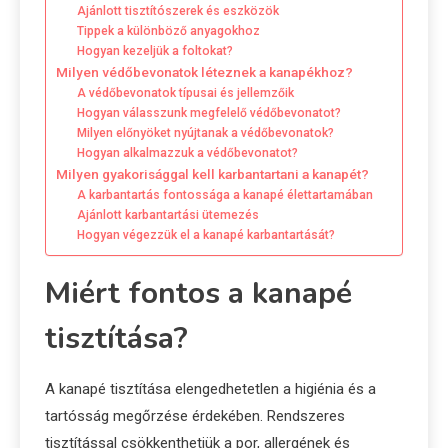
Ajánlott tisztítószerek és eszközök
Tippek a különböző anyagokhoz
Hogyan kezeljük a foltokat?
Milyen védőbevonatok léteznek a kanapékhoz?
A védőbevonatok típusai és jellemzőik
Hogyan válasszunk megfelelő védőbevonatot?
Milyen előnyöket nyújtanak a védőbevonatok?
Hogyan alkalmazzuk a védőbevonatot?
Milyen gyakorisággal kell karbantartani a kanapét?
A karbantartás fontossága a kanapé élettartamában
Ajánlott karbantartási ütemezés
Hogyan végezzük el a kanapé karbantartását?
Miért fontos a kanapé
tisztítása?
A kanapé tisztítása elengedhetetlen a higiénia és a
tartósság megőrzése érdekében. Rendszeres
tisztítással csökkenthetjük a por, allergének és