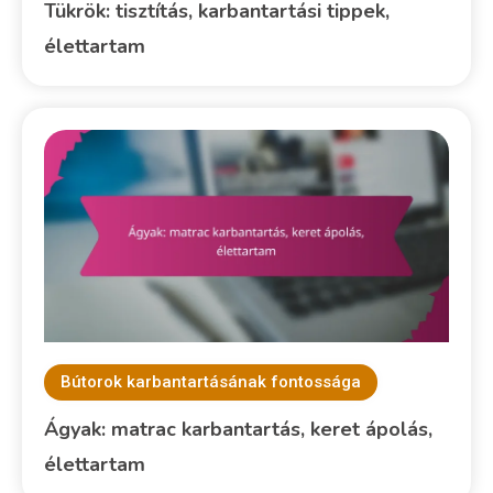
Tükrök: tisztítás, karbantartási tippek,
élettartam
Bútorok karbantartásának fontossága
Ágyak: matrac karbantartás, keret ápolás,
élettartam