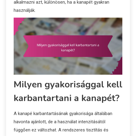
alkalmazni azt, különösen, ha a kanapét gyakran
használják.
Milyen gyakorisággal kell
karbantartani a kanapét?
A kanapé karbantartásának gyakorisága általában
havonta ajánlott, de a használat intenzitásától
függően ez változhat. A rendszeres tisztítás és