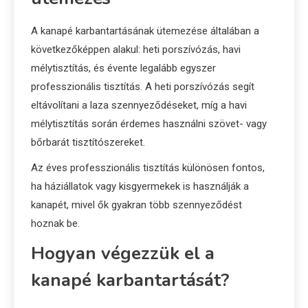
A kanapé karbantartásának ütemezése általában a
következőképpen alakul: heti porszívózás, havi
mélytisztítás, és évente legalább egyszer
professzionális tisztítás. A heti porszívózás segít
eltávolítani a laza szennyeződéseket, míg a havi
mélytisztítás során érdemes használni szövet- vagy
bőrbarát tisztítószereket.
Az éves professzionális tisztítás különösen fontos,
ha háziállatok vagy kisgyermekek is használják a
kanapét, mivel ők gyakran több szennyeződést
hoznak be.
Hogyan végezzük el a
kanapé karbantartását?