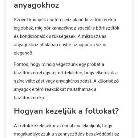
anyagokhoz
Szövet kanapék esetén a víz alapú tisztítószerek a
legjobbak, míg bőr kanapékhoz speciális bőrtisztítók
és kondicionálók szükségesek. A mikroszálas
anyagokhoz általában enyhe szappanos víz is
elegendő.
Fontos, hogy mindig végezzünk egy próbát a
tisztítószerrel egy rejtett felületen, hogy elkerüljük a
színelváltozást vagy anyagkárosodást. A különböző
anyagok eltérő reakciókat mutathatnak a
tisztítószerekre.
Hogyan kezeljük a foltokat?
A foltok kezelésekor azonnal cselekedjünk, hogy
megakadályozzuk a szennyeződés beszívódását az