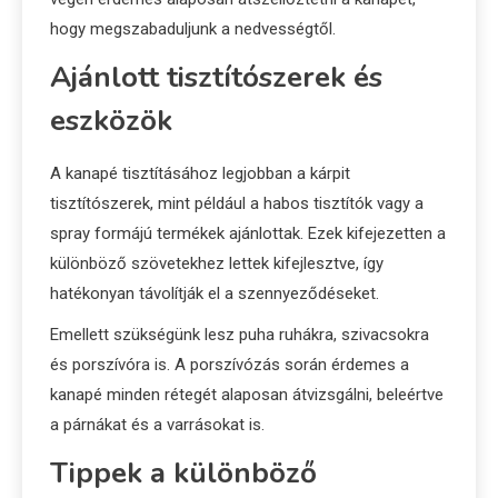
hogy megszabaduljunk a nedvességtől.
Ajánlott tisztítószerek és
eszközök
A kanapé tisztításához legjobban a kárpit
tisztítószerek, mint például a habos tisztítók vagy a
spray formájú termékek ajánlottak. Ezek kifejezetten a
különböző szövetekhez lettek kifejlesztve, így
hatékonyan távolítják el a szennyeződéseket.
Emellett szükségünk lesz puha ruhákra, szivacsokra
és porszívóra is. A porszívózás során érdemes a
kanapé minden rétegét alaposan átvizsgálni, beleértve
a párnákat és a varrásokat is.
Tippek a különböző