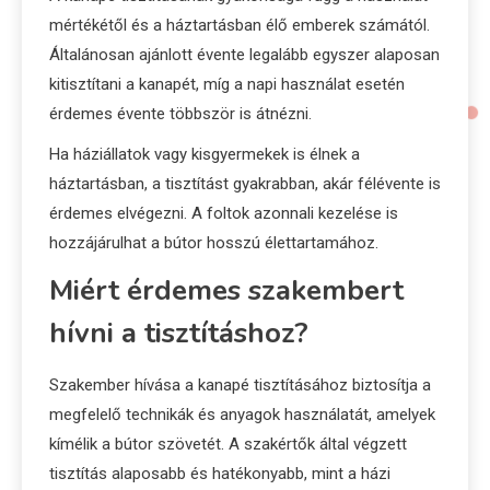
mértékétől és a háztartásban élő emberek számától.
Általánosan ajánlott évente legalább egyszer alaposan
kitisztítani a kanapét, míg a napi használat esetén
érdemes évente többször is átnézni.
Ha háziállatok vagy kisgyermekek is élnek a
háztartásban, a tisztítást gyakrabban, akár félévente is
érdemes elvégezni. A foltok azonnali kezelése is
hozzájárulhat a bútor hosszú élettartamához.
Miért érdemes szakembert
hívni a tisztításhoz?
Szakember hívása a kanapé tisztításához biztosítja a
megfelelő technikák és anyagok használatát, amelyek
kímélik a bútor szövetét. A szakértők által végzett
tisztítás alaposabb és hatékonyabb, mint a házi