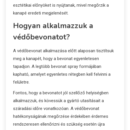
esztétikai előnyöket is nyújtanak, mivel megőrzik a
kanapé eredeti megjelenését.
Hogyan alkalmazzuk a
védőbevonatot?
A védőbevonat alkalmazása előtt alaposan tisztítsuk
meg a kanapét, hogy a bevonat egyenletesen
tapadjon. A legtöbb bevonat spray formájában
kapható, amelyet egyenletes rétegben kell felvinni a
felületre.
Fontos, hogy a bevonatot jól szellőző helyiségben
alkalmazzuk, és kövessük a gyártó utasításait a
száradási időre vonatkozóan. A védőbevonat
hatékonyságának megőrzése érdekében érdemes
rendszeresen ellenőrizni és szükség esetén újra