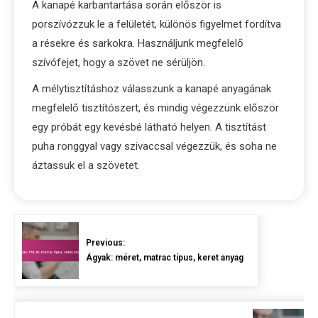
A kanapé karbantartása során először is
porszívózzuk le a felületét, különös figyelmet fordítva
a résekre és sarkokra. Használjunk megfelelő
szívófejet, hogy a szövet ne sérüljön.
A mélytisztításhoz válasszunk a kanapé anyagának
megfelelő tisztítószert, és mindig végezzünk először
egy próbát egy kevésbé látható helyen. A tisztítást
puha ronggyal vagy szivaccsal végezzük, és soha ne
áztassuk el a szövetet.
Previous:
Ágyak: méret, matrac típus, keret anyag