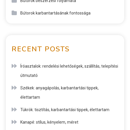
Bútorok beszerzési folyamata
Bútorok karbantartásának fontossága
RECENT POSTS
Íróasztalok: rendelési lehetőségek, szállítás, telepítési
útmutató
Székek: anyagápolás, karbantartási tippek,
élettartam
Tükrök: tisztítás, karbantartási tippek, élettartam
Kanapé: stílus, kényelem, méret