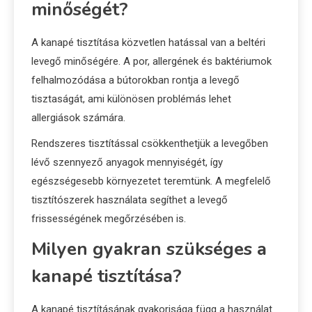
minőségét?
A kanapé tisztítása közvetlen hatással van a beltéri
levegő minőségére. A por, allergének és baktériumok
felhalmozódása a bútorokban rontja a levegő
tisztaságát, ami különösen problémás lehet
allergiások számára.
Rendszeres tisztítással csökkenthetjük a levegőben
lévő szennyező anyagok mennyiségét, így
egészségesebb környezetet teremtünk. A megfelelő
tisztítószerek használata segíthet a levegő
frissességének megőrzésében is.
Milyen gyakran szükséges a
kanapé tisztítása?
A kanapé tisztításának gyakorisága függ a használat