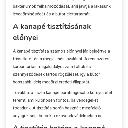
baktériumok felhalmozódását, ami javítja a lakásunk
levegőminőségét és a bútor élettartamát.
A kanapé tisztításának
előnyei
A kanapé tisztítása számos előnnyel jár, beleértve a
friss illatot és a megjelenés javulását. A rendszeres
karbantartás megakadályozza a foltok és
szennyeződések tartós rögzülését, így a bútor
hosszabb ideig megőrzi eredeti állapotát.
Továbbá, a tiszta kanapé barátságosabb környezetet
teremt, ami különösen fontos, ha vendégeket
fogadunk. A tisztítás során használt megfelelő
anyagok segíthetnek a szövetek védelmében is.