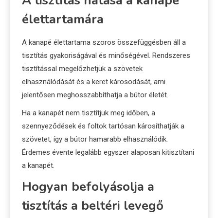
A tisztítás hatása a kanapé
élettartamára
A kanapé élettartama szoros összefüggésben áll a
tisztítás gyakoriságával és minőségével. Rendszeres
tisztítással megelőzhetjük a szövetek
elhasználódását és a keret károsodását, ami
jelentősen meghosszabbíthatja a bútor életét.
Ha a kanapét nem tisztítjuk meg időben, a
szennyeződések és foltok tartósan károsíthatják a
szövetet, így a bútor hamarabb elhasználódik.
Érdemes évente legalább egyszer alaposan kitisztítani
a kanapét.
Hogyan befolyásolja a
tisztítás a beltéri levegő