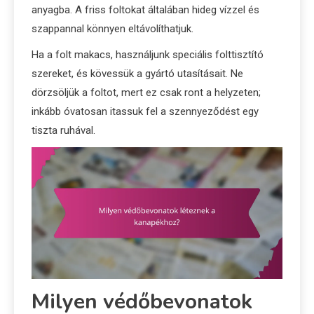
anyagba. A friss foltokat általában hideg vízzel és
szappannal könnyen eltávolíthatjuk.
Ha a folt makacs, használjunk speciális folttisztító
szereket, és kövessük a gyártó utasításait. Ne
dörzsöljük a foltot, mert ez csak ront a helyzeten;
inkább óvatosan itassuk fel a szennyeződést egy
tiszta ruhával.
Milyen védőbevonatok