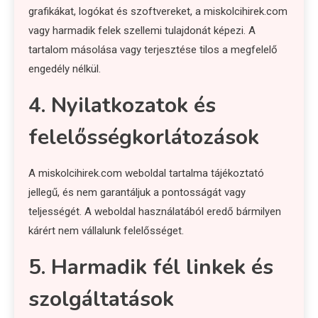
grafikákat, logókat és szoftvereket, a miskolcihirek.com
vagy harmadik felek szellemi tulajdonát képezi. A
tartalom másolása vagy terjesztése tilos a megfelelő
engedély nélkül.
4. Nyilatkozatok és
felelősségkorlátozások
A miskolcihirek.com weboldal tartalma tájékoztató
jellegű, és nem garantáljuk a pontosságát vagy
teljességét. A weboldal használatából eredő bármilyen
kárért nem vállalunk felelősséget.
5. Harmadik fél linkek és
szolgáltatások