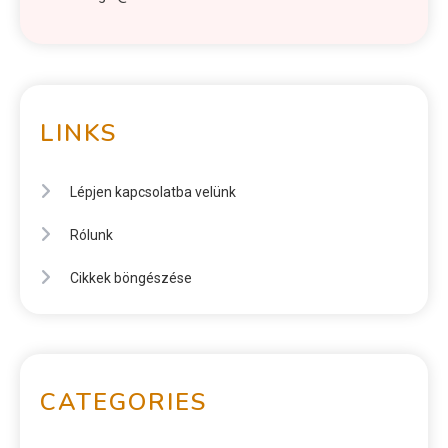
LINKS
Lépjen kapcsolatba velünk
Rólunk
Cikkek böngészése
CATEGORIES