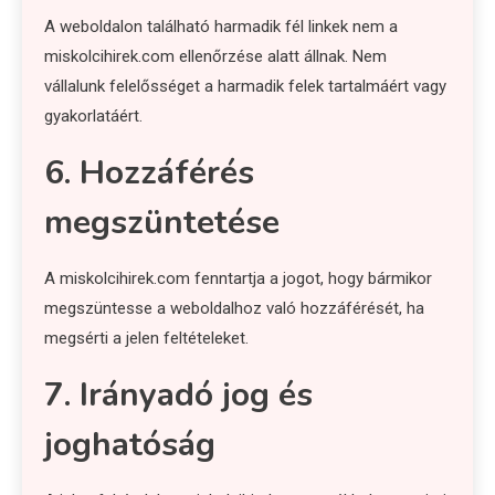
A weboldalon található harmadik fél linkek nem a
miskolcihirek.com ellenőrzése alatt állnak. Nem
vállalunk felelősséget a harmadik felek tartalmáért vagy
gyakorlatáért.
6. Hozzáférés
megszüntetése
A miskolcihirek.com fenntartja a jogot, hogy bármikor
megszüntesse a weboldalhoz való hozzáférését, ha
megsérti a jelen feltételeket.
7. Irányadó jog és
joghatóság