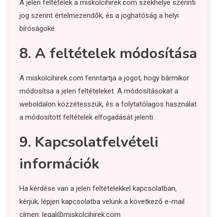
A jelen feltételek a miskolcihirek.com székhelye szerinti
jog szerint értelmezendők, és a joghatóság a helyi
bíróságoké.
8. A feltételek módosítása
A miskolcihirek.com fenntartja a jogot, hogy bármikor
módosítsa a jelen feltételeket. A módosításokat a
weboldalon közzétesszük, és a folytatólagos használat
a módosított feltételek elfogadását jelenti.
9. Kapcsolatfelvételi
információk
Ha kérdése van a jelen feltételekkel kapcsolatban,
kérjük, lépjen kapcsolatba velünk a következő e-mail
címen:
legal@miskolcihirek.com